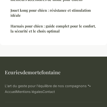
Jouet kong pour chien : résistance et stimulation
idéale
Harnais pour chien : guide complet pour le confort,
la sécurité et le choix optimal
Ecuriesdemortefontaine
L'art du geste pour l'équilibre de nos compagnons 🐾
Accueil
Mentions légales
Contact