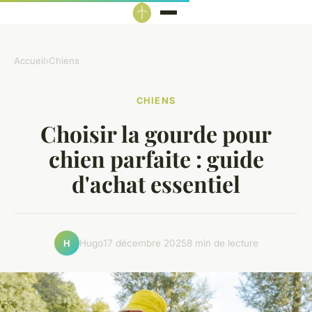
Accueil
›
Chiens
CHIENS
Choisir la gourde pour
chien parfaite : guide
d'achat essentiel
Hugo
17 décembre 2025
8 min de lecture
H