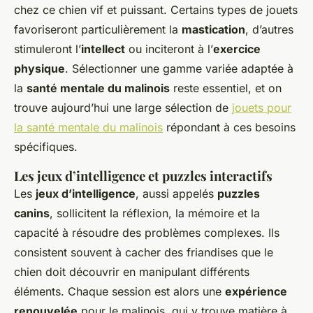
chez ce chien vif et puissant. Certains types de jouets
favoriseront particulièrement la
mastication
, d’autres
stimuleront l’
intellect
ou inciteront à l’
exercice
physique
. Sélectionner une gamme variée adaptée à
la
santé mentale du malinois
reste essentiel, et on
trouve aujourd’hui une large sélection de
jouets pour
la santé mentale du malinois
répondant à ces besoins
spécifiques.
Les jeux d’intelligence et puzzles interactifs
Les
jeux d’intelligence
, aussi appelés
puzzles
canins
, sollicitent la réflexion, la mémoire et la
capacité à résoudre des problèmes complexes. Ils
consistent souvent à cacher des friandises que le
chien doit découvrir en manipulant différents
éléments. Chaque session est alors une
expérience
renouvelée
pour le malinois, qui y trouve matière à