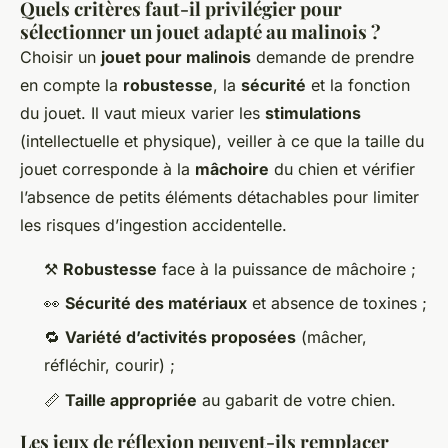
Quels critères faut-il privilégier pour
sélectionner un jouet adapté au malinois ?
Choisir un
jouet pour malinois
demande de prendre
en compte la
robustesse
, la
sécurité
et la fonction
du jouet. Il vaut mieux varier les
stimulations
(intellectuelle et physique), veiller à ce que la taille du
jouet corresponde à la
mâchoire
du chien et vérifier
l’absence de petits éléments détachables pour limiter
les risques d’ingestion accidentelle.
⚒️
Robustesse
face à la puissance de mâchoire ;
👀
Sécurité des matériaux
et absence de toxines ;
🔁
Variété d’activités proposées
(mâcher,
réfléchir, courir) ;
📏
Taille appropriée
au gabarit de votre chien.
Les jeux de réflexion peuvent-ils remplacer