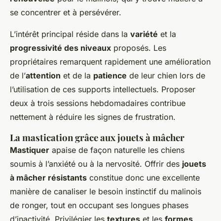
se concentrer et à persévérer.
L’intérêt principal réside dans la
variété
et la
progressivité des niveaux
proposés. Les
propriétaires remarquent rapidement une amélioration
de l’
attention
et de la
patience
de leur chien lors de
l’utilisation de ces supports intellectuels. Proposer
deux à trois sessions hebdomadaires contribue
nettement à réduire les signes de frustration.
La mastication grâce aux jouets à mâcher
Mastiquer
apaise de façon naturelle les chiens
soumis à l’anxiété ou à la nervosité. Offrir des
jouets
à mâcher résistants
constitue donc une excellente
manière de canaliser le besoin instinctif du malinois
de ronger, tout en occupant ses longues phases
d’inactivité. Privilégier les
textures
et les
formes