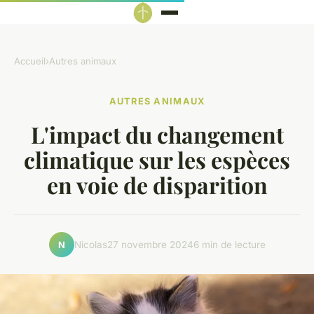
Accueil
›
Autres animaux
AUTRES ANIMAUX
L'impact du changement
climatique sur les espèces
en voie de disparition
Nicolas
27 novembre 2024
6 min de lecture
N